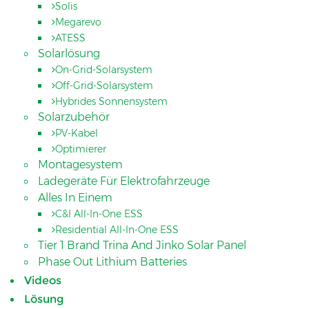
Solis
Megarevo
ATESS
Solarlösung
On-Grid-Solarsystem
Off-Grid-Solarsystem
Hybrides Sonnensystem
Solarzubehör
PV-Kabel
Optimierer
Montagesystem
Ladegeräte Für Elektrofahrzeuge
Alles In Einem
C&I All-In-One ESS
Residential All-In-One ESS
Tier 1 Brand Trina And Jinko Solar Panel
Phase Out Lithium Batteries
Videos
Lösung