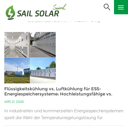
Heim
Blog
Sie Befinden Sich In :
/
/
Flüssigkeitskühlung vs. Luftkühlung für ESS-
Energiespeichersysteme: Hochleistungsfähige vs.
kostengünstige Lösungen
APR 21, 2026
In industriellen und kommerziellen Energiespeichersystemen
spielt die Wahl der Temperaturregelungslösung für
Batteriespeicherschränke eine entscheidende Rolle für die