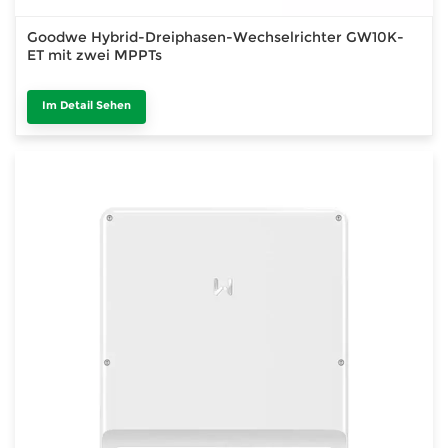
Goodwe Hybrid-Dreiphasen-Wechselrichter GW10K-
ET mit zwei MPPTs
Im Detail Sehen