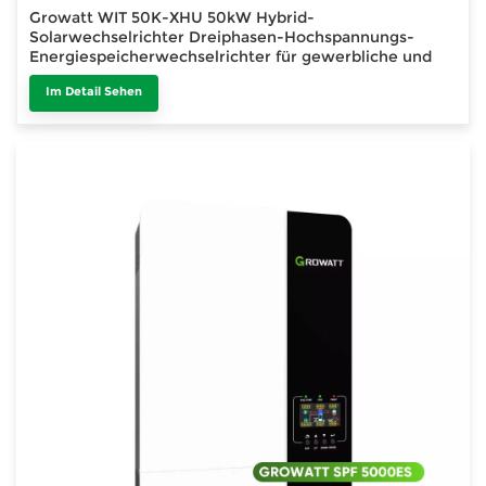
Growatt WIT 50K-XHU 50kW Hybrid-
Solarwechselrichter Dreiphasen-Hochspannungs-
Energiespeicherwechselrichter für gewerbliche und
industrielle Anwendungen
Im Detail Sehen