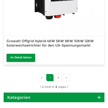
Growatt Offgrid Hybrid 4KW 5KW 8KW 10KW 12KW
Solarwechselrichter für den US-Spannungsmarkt
Im Detail Sehen
1
2
A total of
2
pages
Kategorien