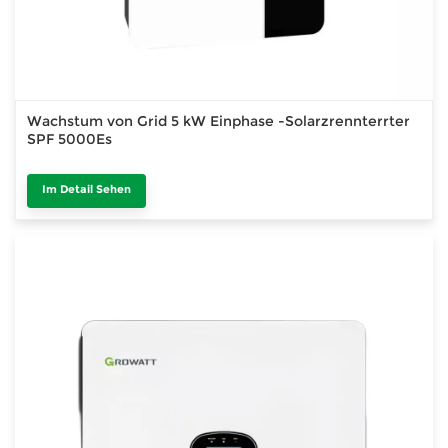
Wachstum von Grid 5 kW Einphase -Solarzrennterrter
SPF 5000Es
Im Detail Sehen