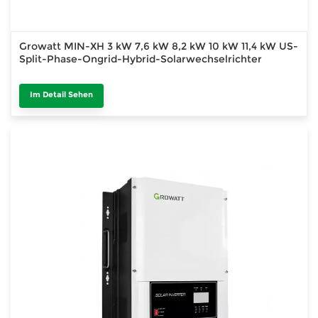
Growatt MIN-XH 3 kW 7,6 kW 8,2 kW 10 kW 11,4 kW US-
Split-Phase-Ongrid-Hybrid-Solarwechselrichter
Im Detail Sehen