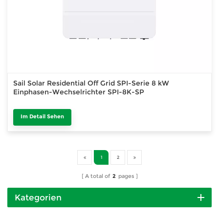
Sail Solar Residential Off Grid SPI-Serie 8 kW
Einphasen-Wechselrichter SPI-8K-SP
Im Detail Sehen
1
2
A total of
2
pages
Kategorien