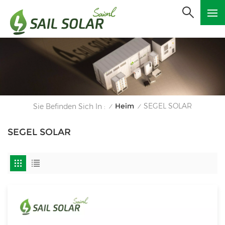
Heim
SEGEL SOLAR
Sie Befinden Sich In :
/
/
SEGEL SOLAR