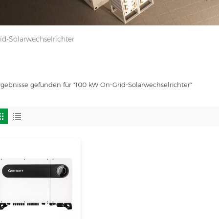
d-Solarwechselrichter
rgebnisse gefunden für "100 kW On-Grid-Solarwechselrichter"