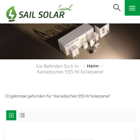
Heim
Sie Befinden Sich In :
/
/
Kanadisches 555-W-Solarpanel
1 Ergebnisse gefunden für "Kanadisches 555-W-Solarpanel"