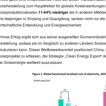
olarherstellung zum Haupttreiber für globale Kostensenkungen.
olarproduktionskosten
11-64% niedriger
als in anderen Märkten
ie diejenigen in Xinjiang und Guangdong, senken nicht nur die 
irtschaftliche Entwicklung und Energiesicherheit.
hinas Erfolg ergibt sich aus seiner ausgereiften Sonnenindustrie
erstellung, sodass sie im Vergleich zu anderen Ländern Solare
roduzieren kann. Dieser Wettbewerbsvorteil positioniert China
olarprojekte zu erfassen, die Strategie „Clean Energy Export“ 
er Solarenergie weltweit auszubauen.