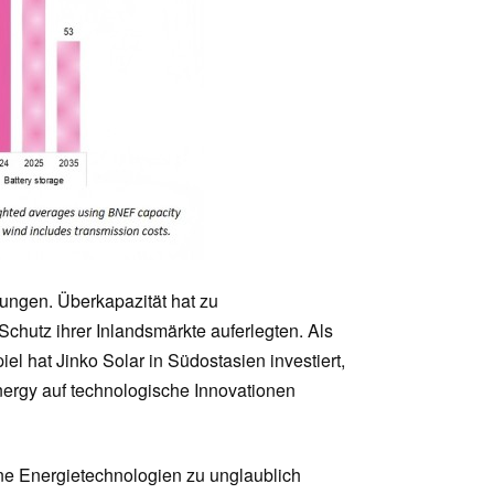
rungen. Überkapazität hat zu
chutz ihrer Inlandsmärkte auferlegten. Als
l hat Jinko Solar in Südostasien investiert,
ergy auf technologische Innovationen
üne Energietechnologien zu unglaublich