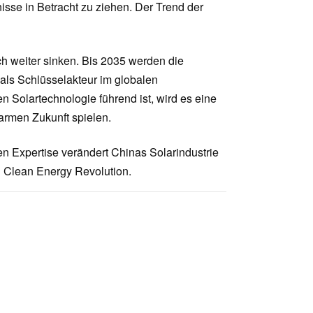
sse in Betracht zu ziehen. Der Trend der
ch weiter sinken. Bis 2035 werden die
 als Schlüsselakteur im globalen
n Solartechnologie führend ist, wird es eine
farmen Zukunft spielen.
en Expertise verändert Chinas Solarindustrie
l Clean Energy Revolution.