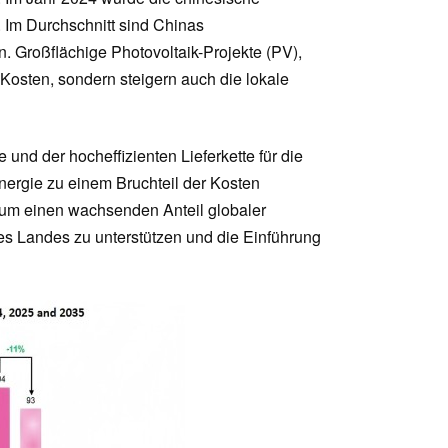
 Im Durchschnitt sind Chinas
. Großflächige Photovoltaik-Projekte (PV),
Kosten, sondern steigern auch die lokale
 und der hocheffizienten Lieferkette für die
nergie zu einem Bruchteil der Kosten
, um einen wachsenden Anteil globaler
des Landes zu unterstützen und die Einführung