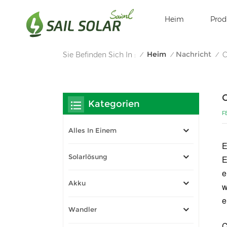
Heim
Prod
Heim
Nachricht
Sie Befinden Sich In :
C
/
/
/
C
Kategorien
F
Alles In Einem
E
Solarlösung
E
e
Akku
w
e
Wandler
C