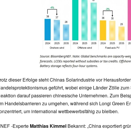
rotz dieser Erfolge steht Chinas Solarindustrie vor Herausforde
andelsprotektionismus geführt, wobei einige Länder Zölle zum S
eaktion darauf passieren chinesische Unternehmen. Zum Beispie
m Handelsbarrieren zu umgehen, während sich Longi Green En
onzentriert, um international wettbewerbsfähig zu bleiben.
NEF -Experte
Matthias Kimmel
Bekannt: „China exportiert gr