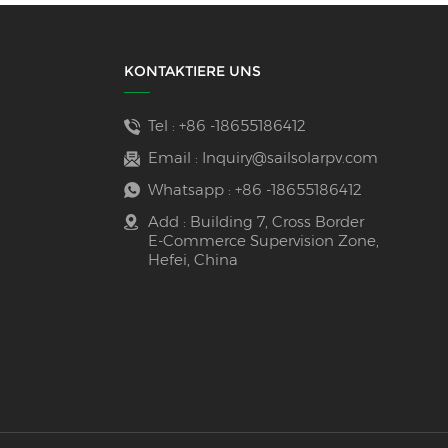
KONTAKTIERE UNS
Tel :
+86 -18655186412
Email :
Inquiry@sailsolarpv.com
Whatsapp :
+86 -18655186412
Add : Building 7, Cross Border
E-Commerce Supervision Zone,
Hefei, China