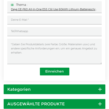
Thema :
Deye GE-F60 All-In-One ESS C&I Use 60kWh Lithium-Batterieschrank Solarenergiespeichersystem Für Den Außenbereich 51,2V 100Ah
Einreichen
Kategorien
AUSGEWÄHLTE PRODUKTE