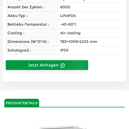
Anzahl Der Zyklen :
6000
Akku-Typ :
LiFePO4
Betriebs-Temperatur :
-40-60℃
Cooling :
Air cooling
Dimensions (W*D*H) :
783×1059×2235 mm
Schutzgrad :
IP55
Jetzt Anfragen
PRODUKTDETAILS