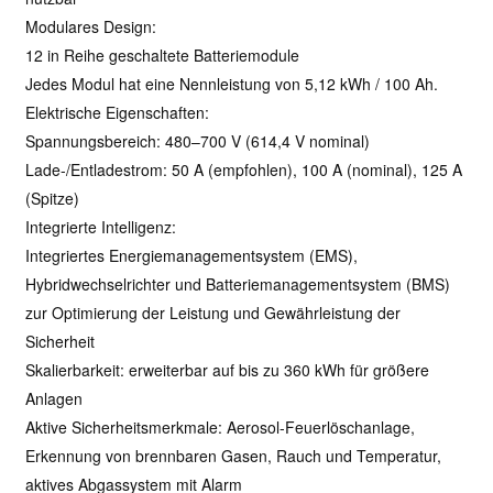
Modulares Design:
12 in Reihe geschaltete Batteriemodule
Jedes Modul hat eine Nennleistung von 5,12 kWh / 100 Ah.
Elektrische Eigenschaften:
Spannungsbereich: 480–700 V (614,4 V nominal)
Lade-/Entladestrom: 50 A (empfohlen), 100 A (nominal), 125 A
(Spitze)
Integrierte Intelligenz:
Integriertes Energiemanagementsystem (EMS),
Hybridwechselrichter und Batteriemanagementsystem (BMS)
zur Optimierung der Leistung und Gewährleistung der
Sicherheit
Skalierbarkeit: erweiterbar auf bis zu 360 kWh für größere
Anlagen
Aktive Sicherheitsmerkmale: Aerosol-Feuerlöschanlage,
Erkennung von brennbaren Gasen, Rauch und Temperatur,
aktives Abgassystem mit Alarm