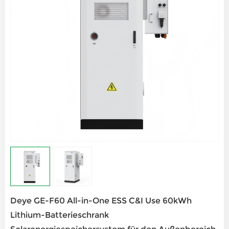
Deye GE-F60 All-in-One ESS C&I Use 60kWh
Lithium-Batterieschrank