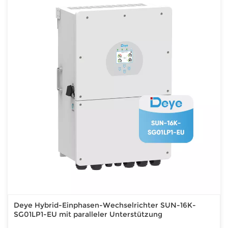
Deye Hybrid-Einphasen-Wechselrichter SUN-16K-
SG01LP1-EU mit paralleler Unterstützung