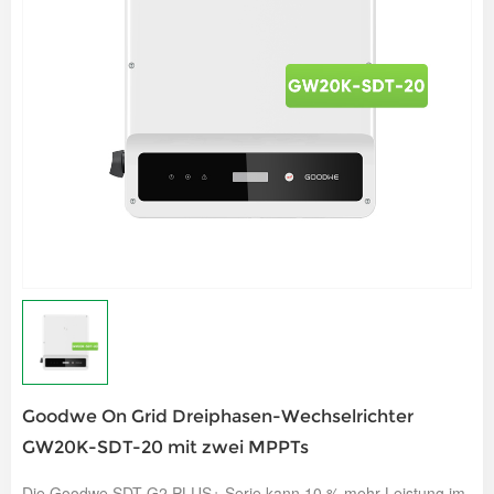
Goodwe On Grid Dreiphasen-Wechselrichter
GW20K-SDT-20 mit zwei MPPTs
Die Goodwe SDT G2 PLUS+ Serie kann 10 % mehr Leistung im