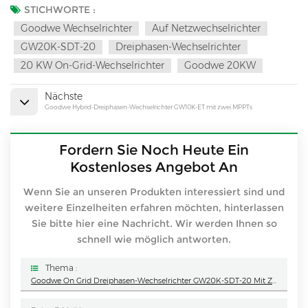
STICHWORTE :
Goodwe Wechselrichter
Auf Netzwechselrichter
GW20K-SDT-20
Dreiphasen-Wechselrichter
20 KW On-Grid-Wechselrichter
Goodwe 20KW
Nächste
Goodwe Hybrid-Dreiphasen-Wechselrichter GW10K-ET mit zwei MPPTs
Fordern Sie Noch Heute Ein
Kostenloses Angebot An
Wenn Sie an unseren Produkten interessiert sind und
weitere Einzelheiten erfahren möchten, hinterlassen
Sie bitte hier eine Nachricht. Wir werden Ihnen so
schnell wie möglich antworten.
Thema :
Goodwe On Grid Dreiphasen-Wechselrichter GW20K-SDT-20 Mit Zwei MPPTs