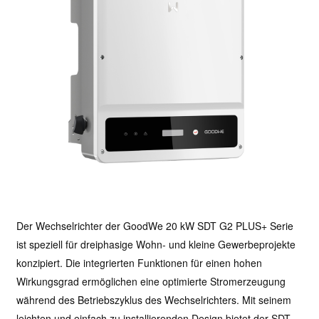
Der Wechselrichter der GoodWe 20 kW SDT G2 PLUS+ Serie
ist speziell für dreiphasige Wohn- und kleine Gewerbeprojekte
konzipiert. Die integrierten Funktionen für einen hohen
Wirkungsgrad ermöglichen eine optimierte Stromerzeugung
während des Betriebszyklus des Wechselrichters. Mit seinem
leichten und einfach zu installierenden Design bietet der SDT