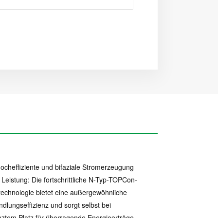
hocheffiziente und bifaziale Stromerzeugung
Leistung: Die fortschrittliche N-Typ-TOPCon-
technologie bietet eine außergewöhnliche
lungseffizienz und sorgt selbst bei
ztem Platz für überragende Energieerträge.