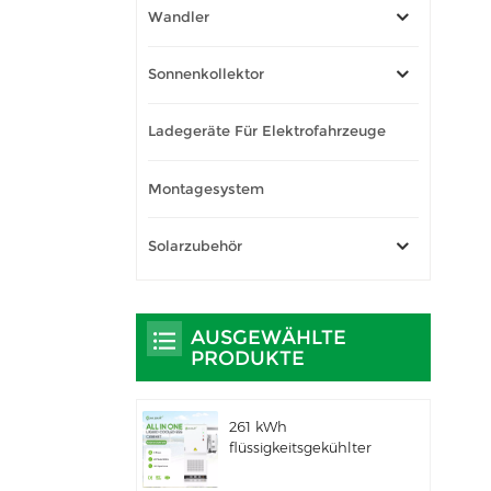
Wandler
Sonnenkollektor
Ladegeräte Für Elektrofahrzeuge
Montagesystem
Solarzubehör
AUSGEWÄHLTE
PRODUKTE
261 kWh
flüssigkeitsgekühlter
integrierter
Außenschrank für