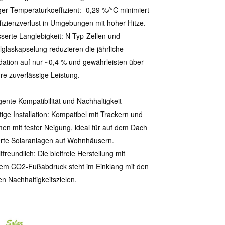
ger Temperaturkoeffizient: -0,29 %/°C minimiert
fizienzverlust in Umgebungen mit hoher Hitze.
serte Langlebigkeit: N-Typ-Zellen und
glaskapselung reduzieren die jährliche
ation auf nur ~0,4 % und gewährleisten über
re zuverlässige Leistung.
ligente Kompatibilität und Nachhaltigkeit
itige Installation: Kompatibel mit Trackern und
en mit fester Neigung, ideal für auf dem Dach
rte Solaranlagen auf Wohnhäusern.
freundlich: Die bleifreie Herstellung mit
em CO2-Fußabdruck steht im Einklang mit den
en Nachhaltigkeitszielen.