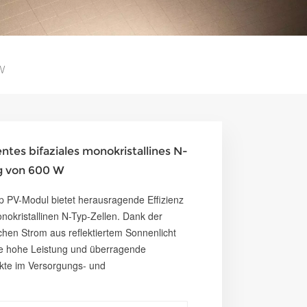
W
ntes bifaziales monokristallines N-
g von 600 W
p PV-Modul bietet herausragende Effizienz
monokristallinen N-Typ-Zellen. Dank der
ichen Strom aus reflektiertem Sonnenlicht
ne hohe Leistung und überragende
ekte im Versorgungs- und