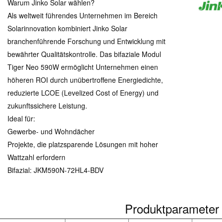
Warum Jinko Solar wählen?
Als weltweit führendes Unternehmen im Bereich
Solarinnovation kombiniert Jinko Solar
branchenführende Forschung und Entwicklung mit
bewährter Qualitätskontrolle. Das bifaziale Modul
Tiger Neo 590W ermöglicht Unternehmen einen
höheren ROI durch unübertroffene Energiedichte,
reduzierte LCOE (Levelized Cost of Energy) und
zukunftssichere Leistung.
Ideal für:
Gewerbe- und Wohndächer
Projekte, die platzsparende Lösungen mit hoher
Wattzahl erfordern
Bifazial: JKM590N-72HL4-BDV
Produktparameter