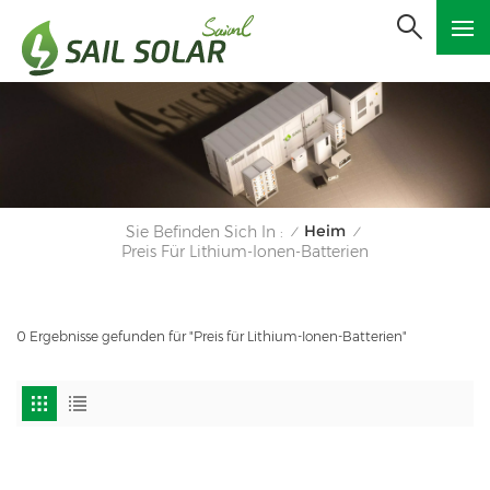
Heim
Sie Befinden Sich In :
/
/
Preis Für Lithium-Ionen-Batterien
0 Ergebnisse gefunden für "Preis für Lithium-Ionen-Batterien"