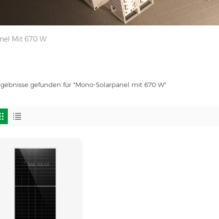
nel Mit 670 W
rgebnisse gefunden für "Mono-Solarpanel mit 670 W"