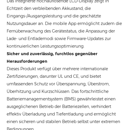
Das integrierte hochauflösende LCD-Display zeigt in
Echtzeit den verbleibenden Akkustand, die
Eingangs-/Ausgangsleistung und die geschätzte
Nutzungsdauer an. Die mobile App ermöglicht zudem die
Fernüberwachung des Gerätestatus, die Anpassung der
Lade- und Entlademodi sowie Firmware-Updates zur
kontinuierlichen Leistungsoptimierung.
Sicher und zuverlässig, furchtlos gegenüber
Herausforderungen
Dieses Produkt verfügt über mehrere internationale
Zertifizierungen, darunter UL und CE, und bietet
umfassenden Schutz vor Überspannung, Überstrom,
Überhitzung und Kurzschlüssen. Das fortschrittliche
Batteriemanagementsystem (BMS) gewährleistet einen
ausgeglichenen Betrieb der Batteriezellen, verhindert
effektiv Überladung und Tiefentladung und ermöglicht
einen sicheren und stabilen Betrieb selbst unter extremen
Bedingungen.