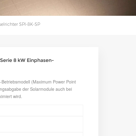
selrichter SPI-8K-SP
I-Serie 8 kW Einphasen-
PT-Betriebsmodell (Maximum Power Point
stungsabgabe der Solarmodule auch bei
miert wird.