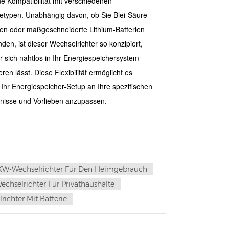
ine Kompatibilität mit verschiedenen
ietypen. Unabhängig davon, ob Sie Blei-Säure-
ien oder maßgeschneiderte Lithium-Batterien
den, ist dieser Wechselrichter so konzipiert,
r sich nahtlos in Ihr Energiespeichersystem
eren lässt. Diese Flexibilität ermöglicht es
 Ihr Energiespeicher-Setup an Ihre spezifischen
nisse und Vorlieben anzupassen.
KW-Wechselrichter Für Den Heimgebrauch
echselrichter Für Privathaushalte
ichter Mit Batterie