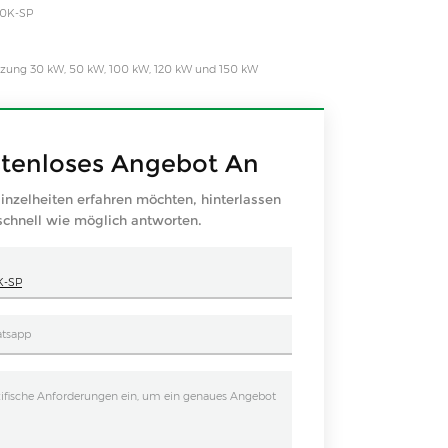
-10K-SP
Nutzung 30 kW, 50 kW, 100 kW, 120 kW und 150 kW
stenloses Angebot An
inzelheiten erfahren möchten, hinterlassen
 schnell wie möglich antworten.
8K-SP