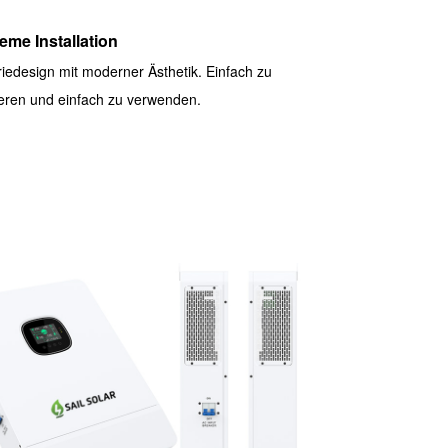
me Installation
riedesign mit moderner Ästhetik. Einfach zu
lieren und einfach zu verwenden.