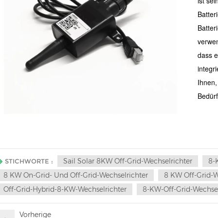
ist se
Batter
Batter
verwen
dass e
integri
Ihnen,
Bedürf
Sail Solar 8KW Off-Grid-Wechselrichter
8-
STICHWORTE :
8 KW On-Grid- Und Off-Grid-Wechselrichter
8 KW Off-Grid-W
Off-Grid-Hybrid-8-KW-Wechselrichter
8-KW-Off-Grid-Wechselr
Vorherige