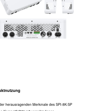
uktnutzung
 der herausragenden Merkmale des SPI-8K-SP