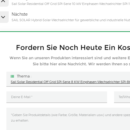
Sail Solar Residential Off Grid SPI-Serie 10 kW Einphasen-Wechselrichter SPI
Nächste
SAIL SOLAR Hybrid-Solar-Wechselrichter für gewerbliche und industrielle 
Fordern Sie Noch Heute Ein Ko
Wenn Sie an unseren Produkten interessiert sind und weitere E
Sie bitte hier eine Nachricht. Wir werden Ihnen so
Thema :
Sail Solar Residential Off Grid SPI-Serie 8 KW Einphasen-Wechselrichter SPI-