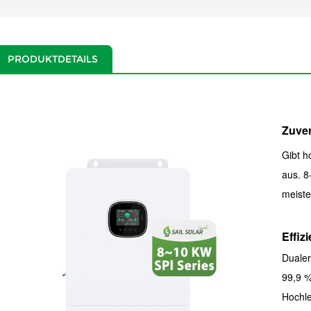
PRODUKTDETAILS
Zuver
Gibt h
aus. 8
meiste
Effizi
Dualer
99,9 %
Hochle