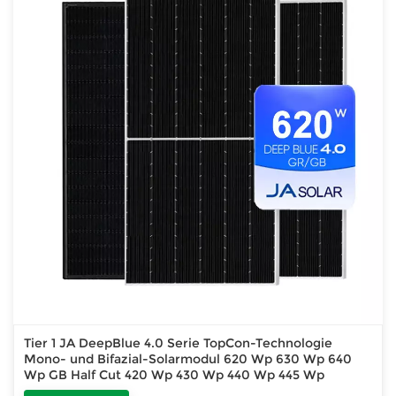
Tier 1 JA DeepBlue 4.0 Serie TopCon-Technologie
Mono- und Bifazial-Solarmodul 620 Wp 630 Wp 640
Wp GB Half Cut 420 Wp 430 Wp 440 Wp 445 Wp