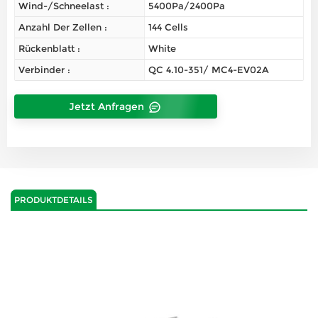
Wind-/Schneelast :
5400Pa/2400Pa
Anzahl Der Zellen :
144 Cells
Rückenblatt :
White
Verbinder :
QC 4.10-351/ MC4-EV02A
Jetzt Anfragen
PRODUKTDETAILS