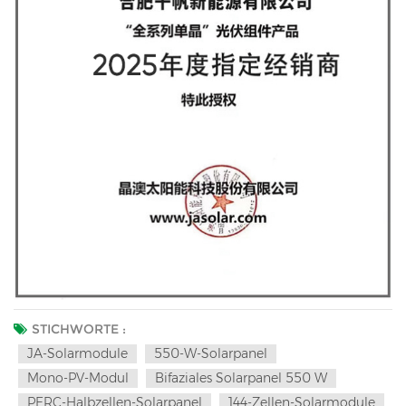
STICHWORTE :
JA-Solarmodule
550-W-Solarpanel
Mono-PV-Modul
Bifaziales Solarpanel 550 W
PERC-Halbzellen-Solarpanel
144-Zellen-Solarmodule