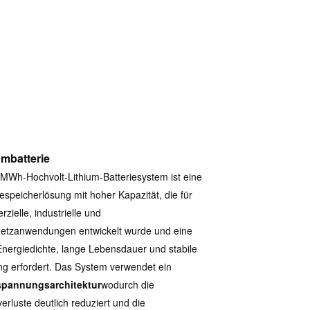
umbatterie
MWh-Hochvolt-Lithium-Batteriesystem ist eine
espeicherlösung mit hoher Kapazität, die für
zielle, industrielle und
etzanwendungen entwickelt wurde und eine
nergiedichte, lange Lebensdauer und stabile
ng erfordert. Das System verwendet ein
pannungsarchitektur
wodurch die
erluste deutlich reduziert und die