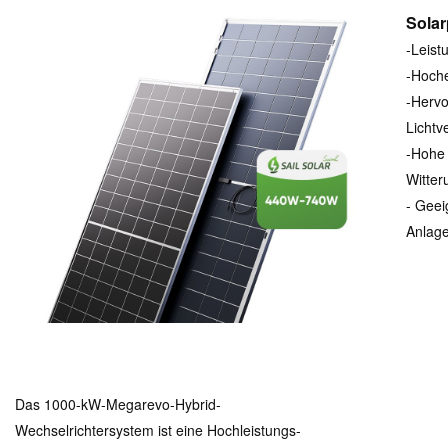
Solar
-Leist
-Hoche
-Hervo
Lichtv
-Hohe 
Witter
- Geei
Anlage
Das 1000-kW-Megarevo-Hybrid-
Wechselrichtersystem ist eine Hochleistungs-