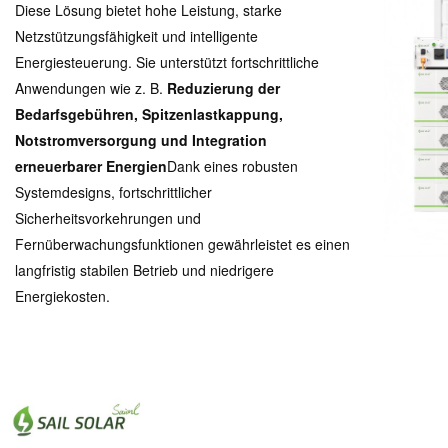
Diese Lösung bietet hohe Leistung, starke
Netzstützungsfähigkeit und intelligente
Energiesteuerung. Sie unterstützt fortschrittliche
Anwendungen wie z. B.
Reduzierung der
Bedarfsgebühren, Spitzenlastkappung,
Notstromversorgung und Integration
erneuerbarer Energien
Dank eines robusten
Systemdesigns, fortschrittlicher
Sicherheitsvorkehrungen und
Fernüberwachungsfunktionen gewährleistet es einen
langfristig stabilen Betrieb und niedrigere
Energiekosten.