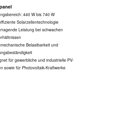
panel
ungsbereich: 440 W bis 740 W
ffiziente Solarzellentechnologie
rragende Leistung bei schwachen
erhältnissen
mechanische Belastbarkeit und
ungsbeständigkeit
gnet für gewerbliche und industrielle PV-
n sowie für Photovoltaik-Kraftwerke