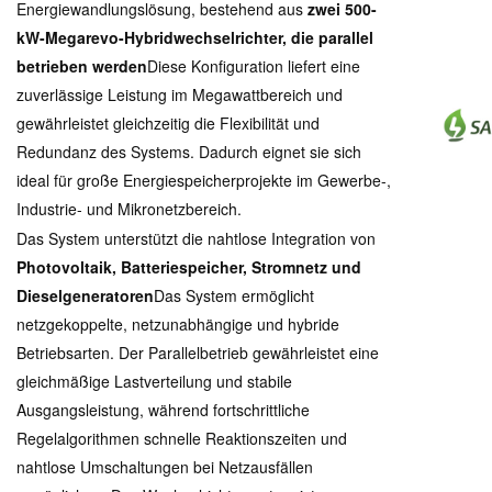
Energiewandlungslösung, bestehend aus
zwei 500-
kW-Megarevo-Hybridwechselrichter, die parallel
betrieben werden
Diese Konfiguration liefert eine
zuverlässige Leistung im Megawattbereich und
gewährleistet gleichzeitig die Flexibilität und
Redundanz des Systems. Dadurch eignet sie sich
ideal für große Energiespeicherprojekte im Gewerbe-,
Industrie- und Mikronetzbereich.
Das System unterstützt die nahtlose Integration von
Photovoltaik, Batteriespeicher, Stromnetz und
Dieselgeneratoren
Das System ermöglicht
netzgekoppelte, netzunabhängige und hybride
Betriebsarten. Der Parallelbetrieb gewährleistet eine
gleichmäßige Lastverteilung und stabile
Ausgangsleistung, während fortschrittliche
Regelalgorithmen schnelle Reaktionszeiten und
nahtlose Umschaltungen bei Netzausfällen