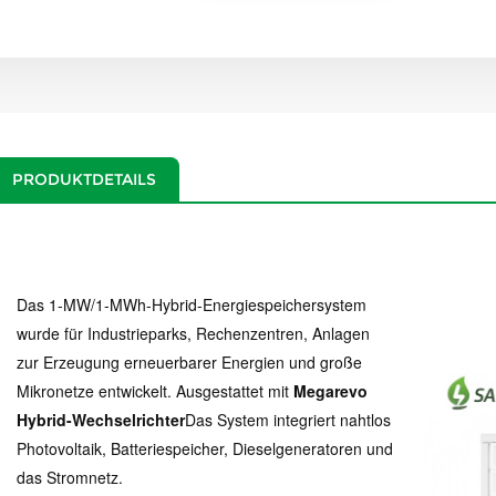
PRODUKTDETAILS
Das 1-MW/1-MWh-Hybrid-Energiespeichersystem
wurde für Industrieparks, Rechenzentren, Anlagen
zur Erzeugung erneuerbarer Energien und große
Mikronetze entwickelt. Ausgestattet mit
Megarevo
Hybrid-Wechselrichter
Das System integriert nahtlos
Photovoltaik, Batteriespeicher, Dieselgeneratoren und
das Stromnetz.