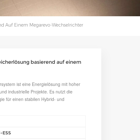
nd Auf Einem Megarevo-Wechselrichter
cherlösung basierend auf einem
ystem ist eine Energielösung mit hoher
nd industrielle Projekte. Es nutzt die
e für einen stabilen Hybrid- und
-ESS