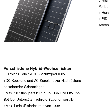
> Anti
Verlus
> Herv
> PID-
Ammon
Verschiedene Hybrid-Wechselrichter
>
Farbiges Touch-LCD, Schutzgrad IP65
>
DC-Kopplung und AC-Kopplung zur Nachrüstung
bestehender Solaranlagen
>
Max. 16 Stück parallel für On-Grid- und Off-Grid-
Betrieb; Unterstützt mehrere Batterien parallel
>
Max. Lade-/Entladestrom von 190A