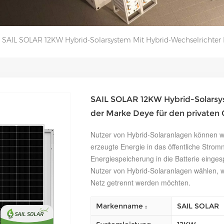
SAIL SOLAR 12KW Hybrid-Solarsystem Mit Hybrid-Wechselrichter
SAIL SOLAR 12KW Hybrid-Solarsy
der Marke Deye für den privaten
Nutzer von Hybrid-Solaranlagen können w
erzeugte Energie in das öffentliche Strom
Energiespeicherung in die Batterie einges
Nutzer von Hybrid-Solaranlagen wählen,
Netz getrennt werden möchten.
Markenname :
SAIL SOLAR