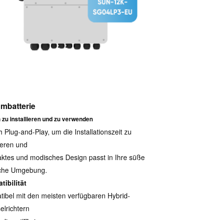
umbatterie
 zu installieren und zu verwenden
h Plug-and-Play, um die Installationszeit zu
eren und
tes und modisches Design passt in Ihre süße
iche Umgebung.
ibilität
ibel mit den meisten verfügbaren Hybrid-
lrichtern