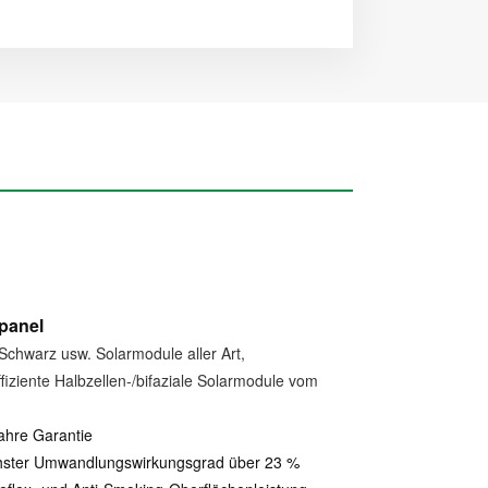
panel
chwarz usw. Solarmodule aller Art,
fiziente Halbzellen-/bifaziale Solarmodule vom
ahre Garantie
hster Umwandlungswirkungsgrad über 23 %