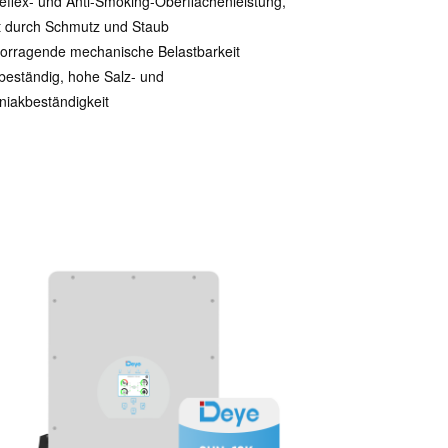
reflex- und Anti-Smoking-Oberflächenleistung,
t durch Schmutz und Staub
orragende mechanische Belastbarkeit
beständig, hohe Salz- und
iakbeständigkeit