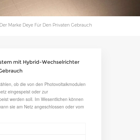
 Der Marke Deye Für Den Privaten Gebrauch
stem mit Hybrid-Wechselrichter
 Gebrauch
ählen, ob die von den Photovoltaikmodulen
netz eingespeist oder zur
peist werden soll. Im Wesentlichen können
 wann sie am Netz angeschlossen oder vom