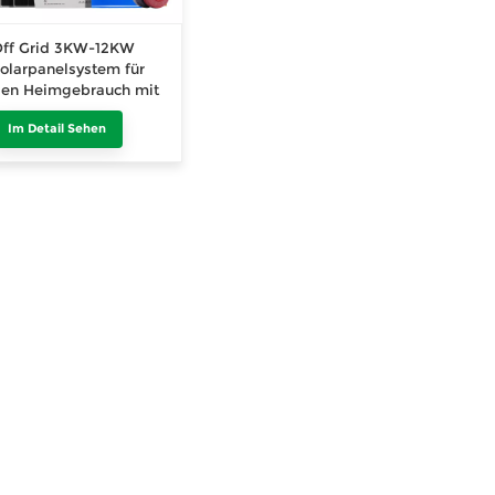
ff Grid 3KW-12KW
olarpanelsystem für
en Heimgebrauch mit
atterie
Im Detail Sehen