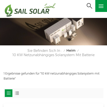
Heim
Sie Befinden Sich In :
/
/
10 KW Netzunabhängiges Solarsystem Mit Batterie
1 Ergebnisse gefunden für "10 kW netzunabhängiges Solarsystem mit
Batterie"