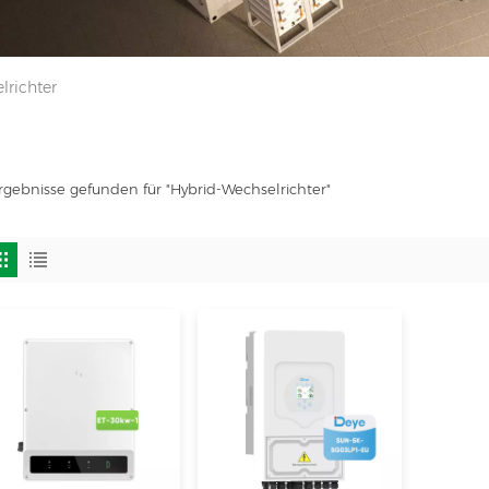
lrichter
rgebnisse gefunden für "Hybrid-Wechselrichter"