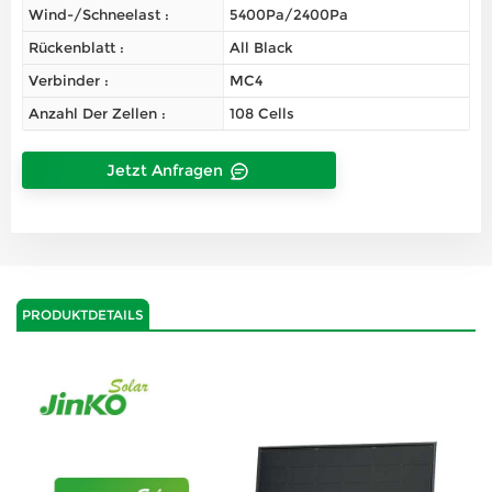
Wind-/Schneelast :
5400Pa/2400Pa
Rückenblatt :
All Black
Verbinder :
MC4
Anzahl Der Zellen :
108 Cells
Jetzt Anfragen
PRODUKTDETAILS