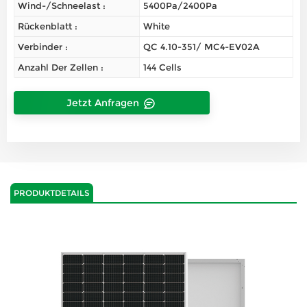
Wind-/Schneelast :
5400Pa/2400Pa
Rückenblatt :
White
Verbinder :
QC 4.10-351/ MC4-EV02A
Anzahl Der Zellen :
144 Cells
Jetzt Anfragen
PRODUKTDETAILS