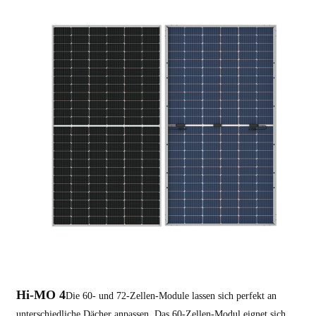
Hi-MO 4
Die 60- und 72-Zellen-Module lassen sich perfekt an
unterschiedliche Dächer anpassen. Das 60-Zellen-Modul eignet sich