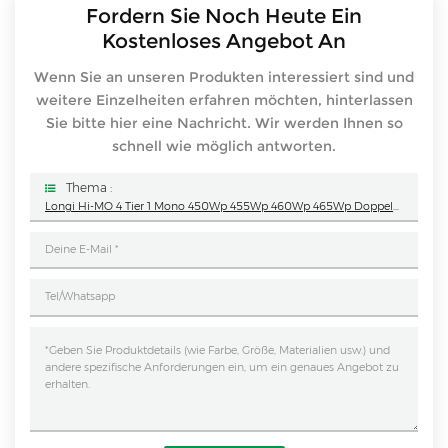
Fordern Sie Noch Heute Ein
Kostenloses Angebot An
Wenn Sie an unseren Produkten interessiert sind und
weitere Einzelheiten erfahren möchten, hinterlassen
Sie bitte hier eine Nachricht. Wir werden Ihnen so
schnell wie möglich antworten.
Thema :
Longi Hi-MO 4 Tier 1 Mono 450Wp 455Wp 460Wp 465Wp Doppelglas-Halbschnitt-Solarmodul Longi PV-Modul All Black 355Wp 360Wp 370Wp