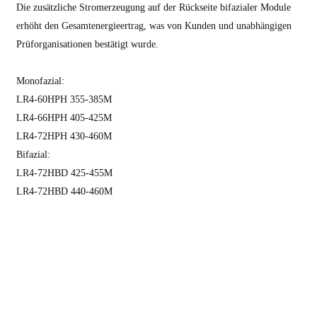
Die zusätzliche Stromerzeugung auf der Rückseite bifazialer Module
erhöht den Gesamtenergieertrag, was von Kunden und unabhängigen
Prüforganisationen bestätigt wurde.
Monofazial:
LR4-60HPH 355-385M
LR4-66HPH 405-425M
LR4-72HPH 430-460M
Bifazial:
LR4-72HBD 425-455M
LR4-72HBD 440-460M