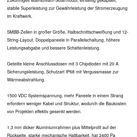
Zukünftiges Mainstream-Solarmodul, einseitig gekapselt,
stabile Superleistung zur Gewährleistung der Stromerzeugung
im Kraftwerk.
SMBB-Zellen in großer Größe, Halbschnittschweißung und 12-
String-Layout, Doppelpaneele in Parallelschaltung, höhere
Leistungsabgabe und bessere Schattenleistung.
Geteilte kleine Anschlussdosen mit 3 Chipdioden mit 20 A
Sicherungsleistung, Schutzart IP68 mit Vergussmasse zur
Wärmeabstrahlung.
1500 VDC Systemspannung, mehr Paneele in einem Strang
erfordern weniger Kabel und Struktur, wodurch die Baukosten
von Projekten effektiv gesenkt werden.
1,3 mm dicker Aluminiumrahmen plus Mittelprofil auf der
Rückseite, starke mechanische Haltbarkeit, hat 2400 Pa