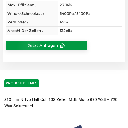
Max. Effizienz :
23.14%
Wind-/Schneelast :
5400Pa/2400Pa
Verbinder :
MC4
Anzahl Der Zellen :
132ells
Jetzt Anfragen
PRODUKTDETAILS
210 mm N-Typ Half Cult 132 Zellen MBB Mono 690 Watt ~ 720
Watt Solarpanel