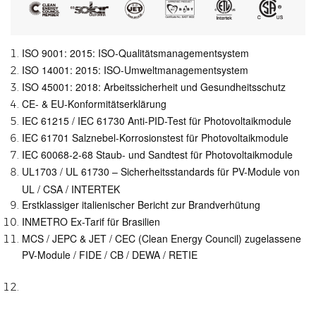
ISO 9001: 2015: ISO-Qualitätsmanagementsystem
ISO 14001: 2015: ISO-Umweltmanagementsystem
ISO 45001: 2018: Arbeitssicherheit und Gesundheitsschutz
CE- & EU-Konformitätserklärung
IEC 61215 / IEC 61730 Anti-PID-Test für Photovoltaikmodule
IEC 61701 Salznebel-Korrosionstest für Photovoltaikmodule
IEC 60068-2-68 Staub- und Sandtest für Photovoltaikmodule
UL1703 / UL 61730 – Sicherheitsstandards für PV-Module von
UL / CSA / INTERTEK
Erstklassiger italienischer Bericht zur Brandverhütung
INMETRO Ex-Tarif für Brasilien
MCS / JEPC & JET / CEC (Clean Energy Council) zugelassene
PV-Module / FIDE / CB / DEWA / RETIE