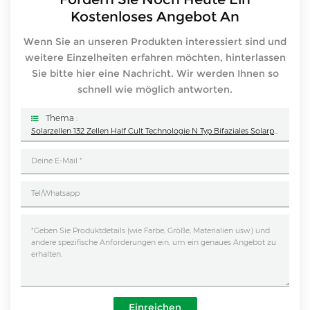
Kostenloses Angebot An
Wenn Sie an unseren Produkten interessiert sind und
weitere Einzelheiten erfahren möchten, hinterlassen
Sie bitte hier eine Nachricht. Wir werden Ihnen so
schnell wie möglich antworten.
Thema :
Solarzellen 132 Zellen Half Cult Technologie N Typ Bifaziales Solarpanelmodul 690W 695W 700W 705W 710W 715W 720W
Einreichen