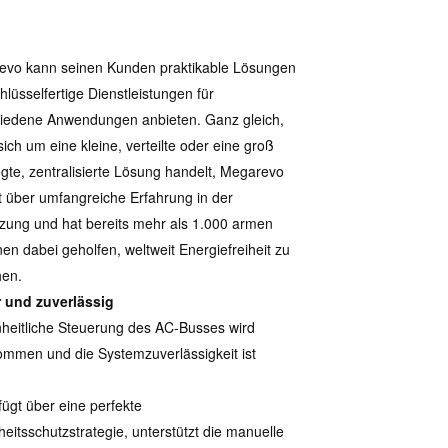
evo kann seinen Kunden praktikable Lösungen
hlüsselfertige Dienstleistungen für
iedene Anwendungen anbieten. Ganz gleich,
sich um eine kleine, verteilte oder eine groß
gte, zentralisierte Lösung handelt, Megarevo
t über umfangreiche Erfahrung in der
ung und hat bereits mehr als 1.000 armen
en dabei geholfen, weltweit Energiefreiheit zu
hen.
r und zuverlässig
nheitliche Steuerung des AC-Busses wird
mmen und die Systemzuverlässigkeit ist
fügt über eine perfekte
heitsschutzstrategie, unterstützt die manuelle