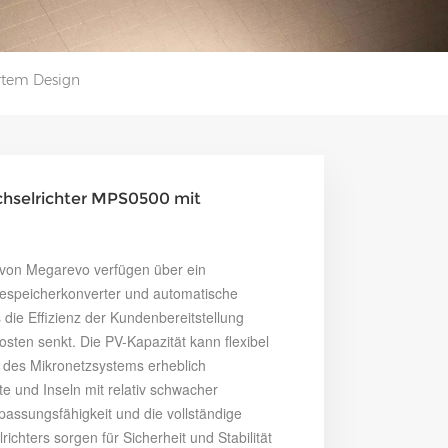
rtem Design
hselrichter MPS0500 mit
 von Megarevo verfügen über ein
giespeicherkonverter und automatische
s die Effizienz der Kundenbereitstellung
kosten senkt. Die PV-Kapazität kann flexibel
t des Mikronetzsystems erheblich
e und Inseln mit relativ schwacher
assungsfähigkeit und die vollständige
chters sorgen für Sicherheit und Stabilität