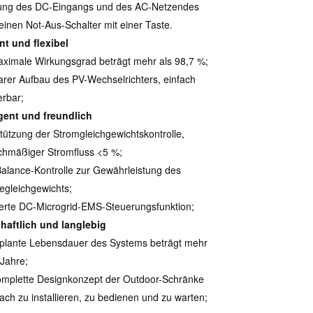
ung des DC-Eingangs und des AC-Netzendes
einen Not-Aus-Schalter mit einer Taste.
ent und flexibel
ximale Wirkungsgrad beträgt mehr als 98,7 %;
rer Aufbau des PV-Wechselrichters, einfach
erbar;
igent und freundlich
tützung der Stromgleichgewichtskontrolle,
chmäßiger Stromfluss <5 %;
lance-Kontrolle zur Gewährleistung des
iegleichgewichts;
ierte DC-Microgrid-EMS-Steuerungsfunktion;
haftlich und langlebig
plante Lebensdauer des Systems beträgt mehr
 Jahre;
mplette Designkonzept der Outdoor-Schränke
nfach zu installieren, zu bedienen und zu warten;