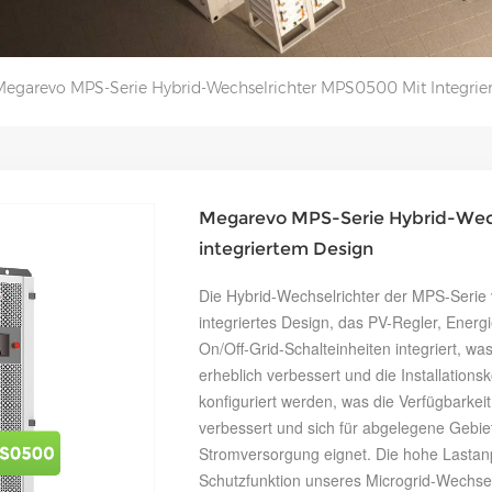
Megarevo MPS-Serie Hybrid-Wechselrichter MPS0500 Mit Integrie
Megarevo MPS-Serie Hybrid-Wec
integriertem Design
Die Hybrid-Wechselrichter der MPS-Serie
integriertes Design, das PV-Regler, Ener
On/Off-Grid-Schalteinheiten integriert, wa
erheblich verbessert und die Installations
konfiguriert werden, was die Verfügbarkei
verbessert und sich für abgelegene Gebiet
Stromversorgung eignet. Die hohe Lastanp
Schutzfunktion unseres Microgrid-Wechselri