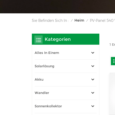
Heim
Sie Befinden Sich In :
PV-Panel 540
/
/
Kategorien
1 E
Alles In Einem
Solarlösung
Akku
Wandler
Sonnenkollektor