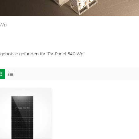
 Wp
rgebnisse gefunden für "PV-Panel 540 Wp"