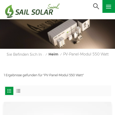
Heim
PV-Panel-Modul 550 Watt
Sie Befinden Sich In :
/
/
1 Ergebnisse gefunden für "PV-Panel-Modul 550 Watt"