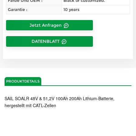
Farbe Und OEM :
Black or customized.
Garantie :
10 years
Jetzt Anfragen
DATENBLATT
PRODUKTDETAILS
SAIL SOALR 48V & 51,2V 100Ah 200Ah Lithium-Batterie,
hergestellt mit CATL-Zellen