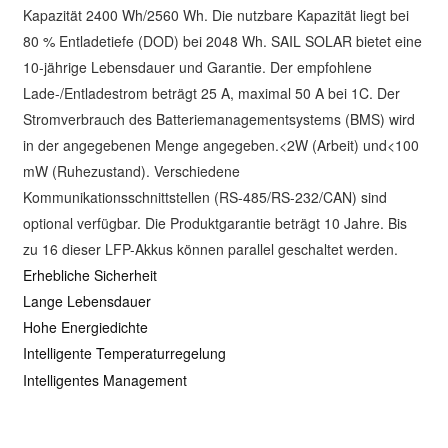
Kapazität 2400 Wh/2560 Wh. Die nutzbare Kapazität liegt bei
80 % Entladetiefe (DOD) bei 2048 Wh. SAIL SOLAR bietet eine
10-jährige Lebensdauer und Garantie. Der empfohlene
Lade-/Entladestrom beträgt 25 A, maximal 50 A bei 1C. Der
Stromverbrauch des Batteriemanagementsystems (BMS) wird
in der angegebenen Menge angegeben.<2W (Arbeit) und<100
mW (Ruhezustand). Verschiedene
Kommunikationsschnittstellen (RS-485/RS-232/CAN) sind
optional verfügbar. Die Produktgarantie beträgt 10 Jahre. Bis
zu 16 dieser LFP-Akkus können parallel geschaltet werden.
Erhebliche Sicherheit
Lange Lebensdauer
Hohe Energiedichte
Intelligente Temperaturregelung
Intelligentes Management