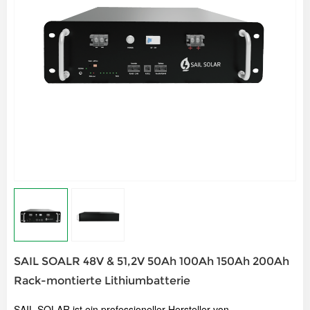
SAIL SOALR 48V & 51,2V 50Ah 100Ah 150Ah 200Ah
Rack-montierte Lithiumbatterie
SAIL SOLAR ist ein professioneller Hersteller von