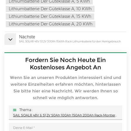
Lithiumbatterie Der Güteklasse A, 5 KWh
Lithiumbatterie Der Güteklasse A, 10 KWh
Lithiumbatterie Der Güteklasse A, 15 KWh
Lithiumbatterie Der Güteklasse A, 20 KWh
Nächste
SAIL SOLAR 48V 51,2V 300Ah 15kWh Rack-Lithiumbatterie für den Heimgebrauch
Fordern Sie Noch Heute Ein
Kostenloses Angebot An
Wenn Sie an unseren Produkten interessiert sind und
weitere Einzelheiten erfahren möchten, hinterlassen
Sie bitte hier eine Nachricht. Wir werden Ihnen so
schnell wie möglich antworten.
Thema :
SAIL SOALR 48V & 51,2V 50Ah 100Ah 150Ah 200Ah Rack-Montierte Lithiumbatterie