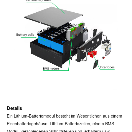
Details
Ein Lithium-Batteriemodul besteht im Wesentlichen aus einem
Eisenbatteriegehäuse, Lithium-Batteriezellen, einem BMS-
Modul, verschiedenen Schnittstellen und Schaltern usw.