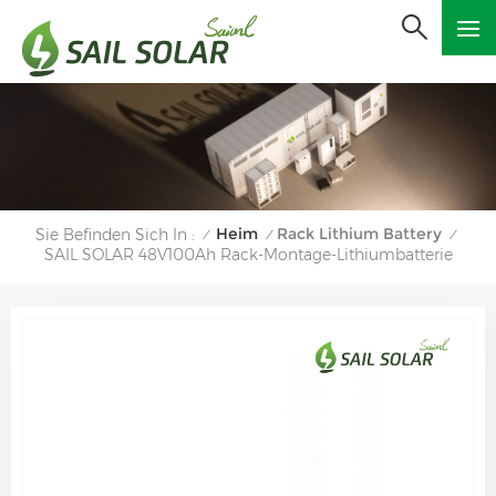
Heim
Rack Lithium Battery
Sie Befinden Sich In :
/
/
/
SAIL SOLAR 48V100Ah Rack-Montage-Lithiumbatterie