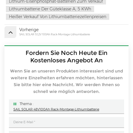
Lithium-Eisenphosphat-Batterien Zum Verkauf
Lithiumbatterie Der Güteklasse A, 5 KWh
Heißer Verkauf Von Lithiumbatteriezellenpreisen
Vorherige
SAIL SOLAR 51,2V 100Ah Rack-Montage-Lithiumbatterie
Fordern Sie Noch Heute Ein
Kostenloses Angebot An
Wenn Sie an unseren Produkten interessiert sind und
weitere Einzelheiten erfahren möchten, hinterlassen
Sie bitte hier eine Nachricht. Wir werden Ihnen so
schnell wie möglich antworten.
Thema :
SAIL SOLAR 48V100Ah Rack-Montage-Lithiumbatterie