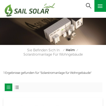
Heim
Sie Befinden Sich In :
/
/
Solarstromanlage Für Wohngebäude
1 Ergebnisse gefunden für "Solarstromanlage für Wohngebäude"