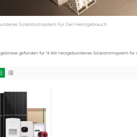
undenes Solarstromsystem Für Den Heimgebrauch
Ergebnisse gefunden für "8 kW netzgebundenes Solarstromsystem fü