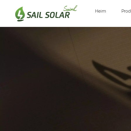
Heim
Prod