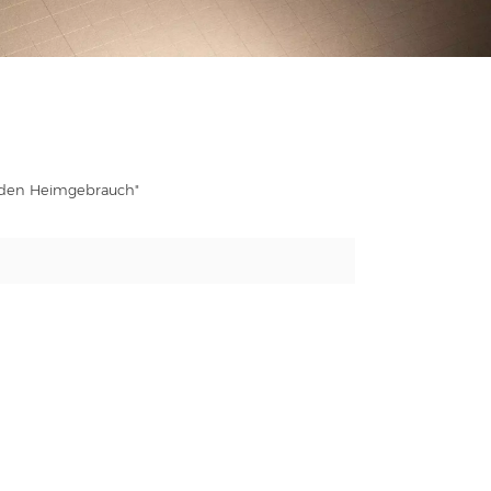
r den Heimgebrauch"