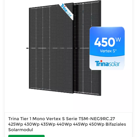
Trina Tier 1 Mono Vertex S Serie TSM-NEG9RC.27
425Wp 430Wp 435Wp 440Wp 445Wp 450Wp Bifaziales
Solarmodul