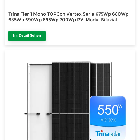
Trina Tier 1 Mono TOPCon Vertex Serie 675Wp 680Wp
685Wp 690Wp 695Wp 700Wp PV-Modul Bifazial
Im Detail Sehen