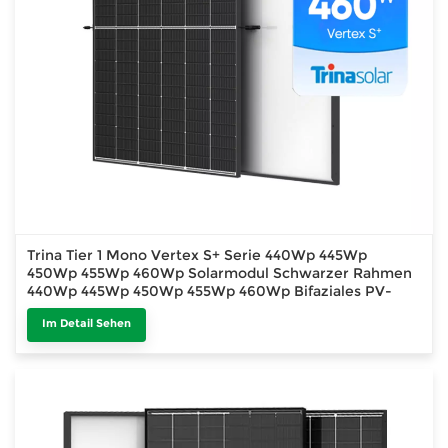
Trina Tier 1 Mono Vertex S+ Serie 440Wp 445Wp
450Wp 455Wp 460Wp Solarmodul Schwarzer Rahmen
440Wp 445Wp 450Wp 455Wp 460Wp Bifaziales PV-
Modul Bifaziales PV-Modul
Im Detail Sehen