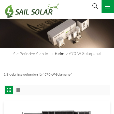
Heim
670-W-Solarpanel
Sie Befinden Sich In :
/
/
2 Ergebnisse gefunden für "670-W-Solarpanel"