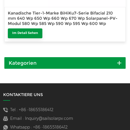
Kanadische Tier-1-Marke BiHiKu7-Serie Bifacial 210
mm 640 Wp 650 Wp 660 Wp 670 Wp Solarpanel-PV-
Modul 580 Wp 585 Wp 590 Wp 595 Wp 600 Wp
Im Detail Sehen
Kategorien
KONTAKTIERE UNS
Tel :
+86 -18655186412
Email :
Inquiry@sailsolarpv.com
Whatsapp :
+86 -18655186412