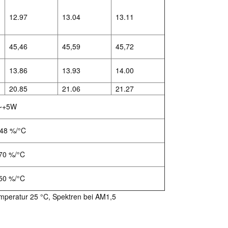
12.97
13.04
13.11
45,46
45,59
45,72
13.86
13.93
14.00
20.85
21.06
21.27
~+5W
48 %/°C
70 %/°C
50 %/°C
mperatur 25 °C, Spektren bei AM1,5