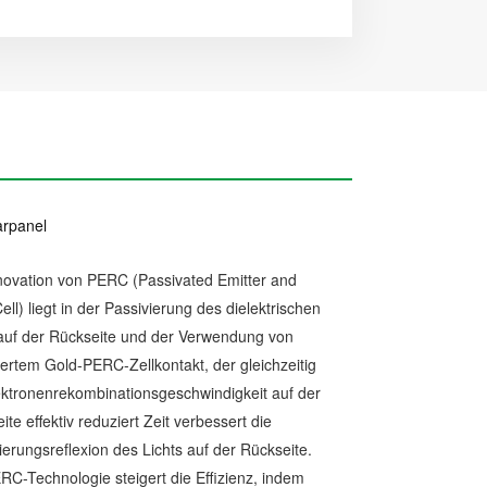
arpanel
novation von PERC (Passivated Emitter and
ell) liegt in der Passivierung des dielektrischen
auf der Rückseite und der Verwendung von
siertem Gold-PERC-Zellkontakt, der gleichzeitig
ektronenrekombinationsgeschwindigkeit auf der
ite effektiv reduziert Zeit verbessert die
ierungsreflexion des Lichts auf der Rückseite.
RC-Technologie steigert die Effizienz, indem