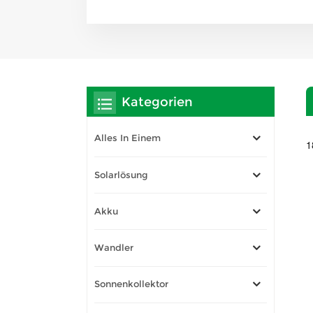
Kategorien
Alles In Einem
1
Solarlösung
Akku
Wandler
Sonnenkollektor