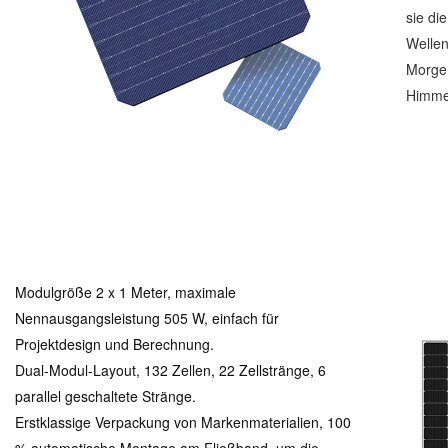
sie di
Wellen
Morgen
Himme
Modulgröße 2 x 1 Meter, maximale
Nennausgangsleistung 505 W, einfach für
Projektdesign und Berechnung.
Dual-Modul-Layout, 132 Zellen, 22 Zellstränge, 6
parallel geschaltete Stränge.
Erstklassige Verpackung von Markenmaterialien, 100
% automatische Montage am Fließband, um die