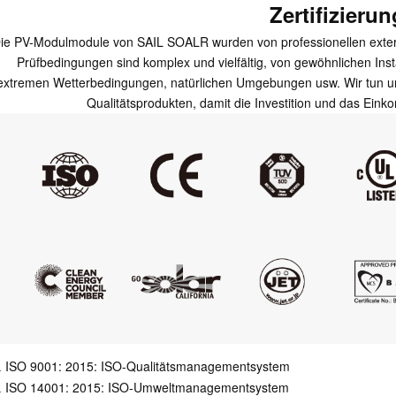
Zertifizierun
ie PV-Modulmodule von SAIL SOALR wurden von professionellen externen
Prüfbedingungen sind komplex und vielfältig, von gewöhnlichen Ins
extremen Wetterbedingungen, natürlichen Umgebungen usw. Wir tun un
Qualitätsprodukten, damit die Investition und das Ein
ISO 9001: 2015: ISO-Qualitätsmanagementsystem
ISO 14001: 2015: ISO-Umweltmanagementsystem