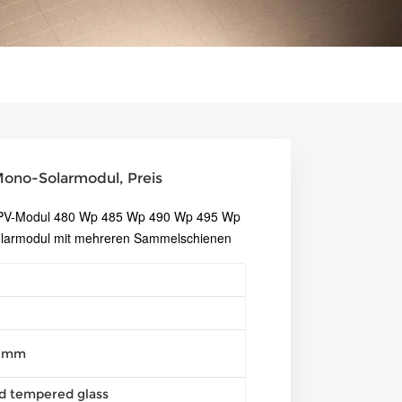
Mono-Solarmodul, Preis
r-PV-Modul 480 Wp 485 Wp 490 Wp 495 Wp
olarmodul mit mehreren Sammelschienen
30mm
d tempered glass