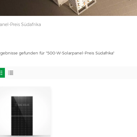
nel-Preis Südafrika
rgebnisse gefunden für "500-W-Solarpanel-Preis Südafrika"