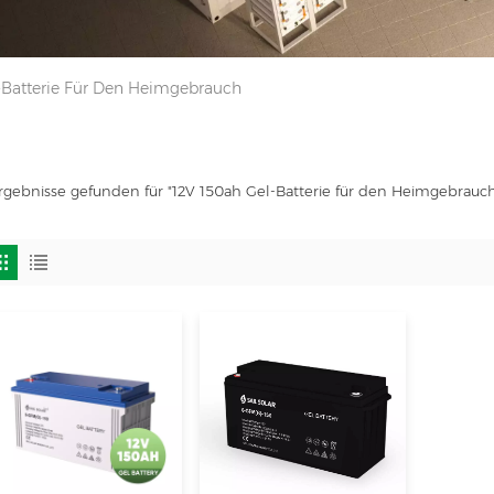
-Batterie Für Den Heimgebrauch
rgebnisse gefunden für "12V 150ah Gel-Batterie für den Heimgebrauc