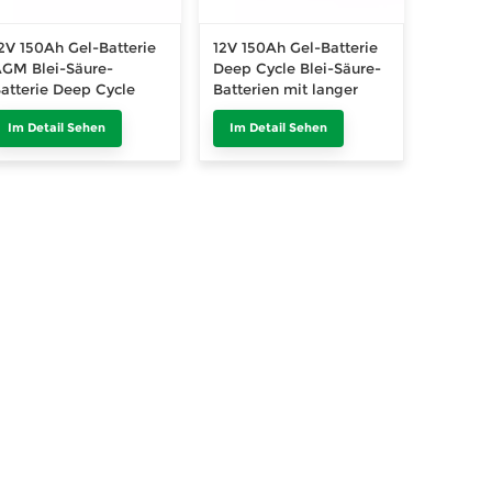
2V 150Ah Gel-Batterie
12V 150Ah Gel-Batterie
GM Blei-Säure-
Deep Cycle Blei-Säure-
atterie Deep Cycle
Batterien mit langer
hina Factory
Lebensdauer
Im Detail Sehen
Im Detail Sehen