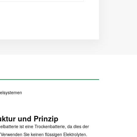
anelsystemen
uktur und Prinzip
elbatterie ist eine Trockenbatterie, da dies der
’
Verwenden Sie keinen flüssigen Elektrolyten.