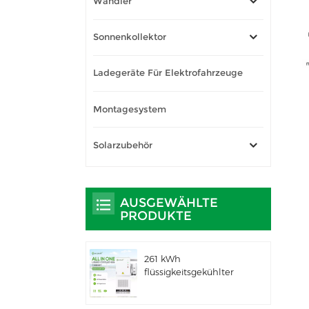
Wandler
Sonnenkollektor
Ladegeräte Für Elektrofahrzeuge
Montagesystem
Solarzubehör
AUSGEWÄHLTE
PRODUKTE
261 kWh
flüssigkeitsgekühlter
integrierter
Außenschrank für