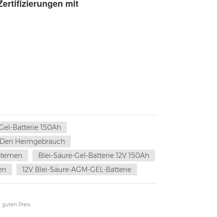
ertifizierungen mit
-Gel-Batterie 150Ah
ür Den Heimgebrauch
ystemen
Blei-Säure-Gel-Batterie 12V 150Ah
en
12V Blei-Säure-AGM-GEL-Batterie
 guten Preis