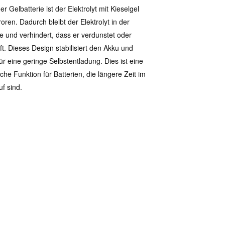
er Gelbatterie ist der Elektrolyt mit Kieselgel
roren. Dadurch bleibt der Elektrolyt in der
ie und verhindert, dass er verdunstet oder
ft.
Dieses Design stabilisiert den Akku und
für eine geringe Selbstentladung. Dies ist eine
sche Funktion für Batterien, die längere Zeit im
uf sind.