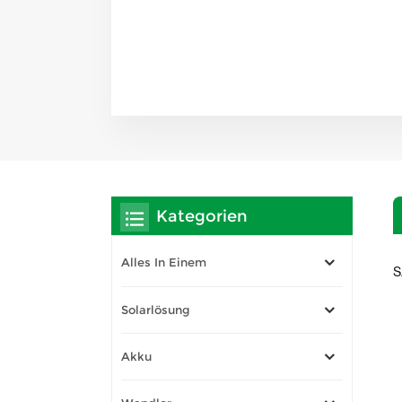
Kategorien
Alles In Einem
S
Solarlösung
Akku