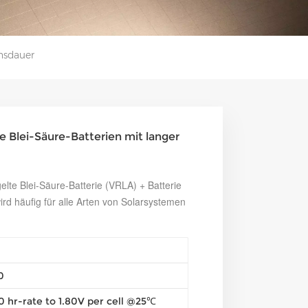
ensdauer
e Blei-Säure-Batterien mit langer
elte Blei-Säure-Batterie (VRLA) + Batterie
wird häufig für alle Arten von Solarsystemen
0
0 hr-rate to 1.80V per cell @25℃