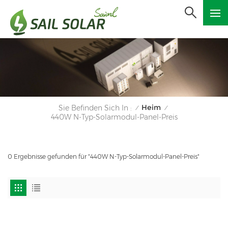
Heim
Sie Befinden Sich In :
/
/
440W N-Typ-Solarmodul-Panel-Preis
0 Ergebnisse gefunden für "440W N-Typ-Solarmodul-Panel-Preis"