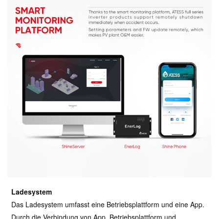
Ladesystem
Das Ladesystem umfasst eine Betriebsplattform und eine App.
Durch die Verbindung von App, Betriebsplattform und