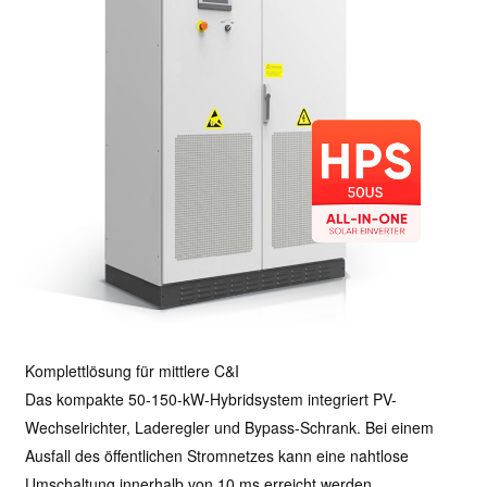
Komplettlösung für mittlere C&I
Das kompakte 50-150-kW-Hybridsystem integriert PV-
Wechselrichter, Laderegler und Bypass-Schrank. Bei einem
Ausfall des öffentlichen Stromnetzes kann eine nahtlose
Umschaltung innerhalb von 10 ms erreicht werden.