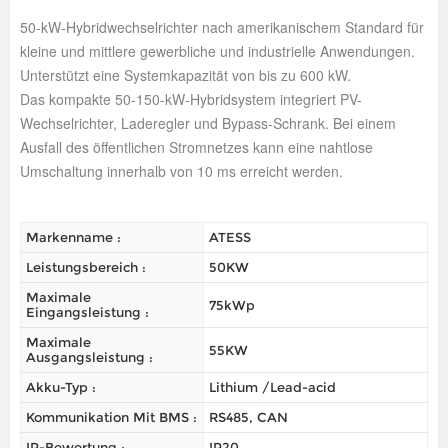
50-kW-Hybridwechselrichter nach amerikanischem Standard für
kleine und mittlere gewerbliche und industrielle Anwendungen.
Unterstützt eine Systemkapazität von bis zu 600 kW.
Das kompakte 50-150-kW-Hybridsystem integriert PV-
Wechselrichter, Laderegler und Bypass-Schrank. Bei einem
Ausfall des öffentlichen Stromnetzes kann eine nahtlose
Umschaltung innerhalb von 10 ms erreicht werden.
Markenname :
ATESS
Leistungsbereich :
50KW
Maximale
75kWp
Eingangsleistung :
Maximale
55KW
Ausgangsleistung :
Akku-Typ :
Lithium /Lead-acid
Kommunikation Mit BMS :
RS485, CAN
IP-Bewertung :
IP20