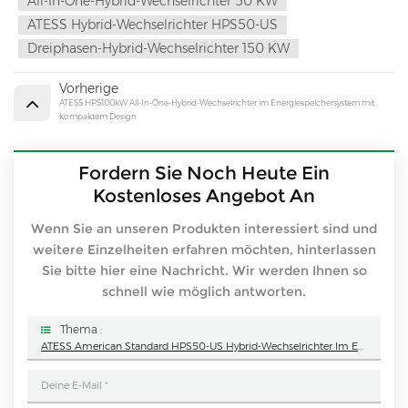
All-In-One-Hybrid-Wechselrichter 50 KW
ATESS Hybrid-Wechselrichter HPS50-US
Dreiphasen-Hybrid-Wechselrichter 150 KW
Vorherige
ATESS HPS100kW All-In-One-Hybrid-Wechselrichter im Energiespeichersystem mit
kompaktem Design
Fordern Sie Noch Heute Ein
Kostenloses Angebot An
Wenn Sie an unseren Produkten interessiert sind und
weitere Einzelheiten erfahren möchten, hinterlassen
Sie bitte hier eine Nachricht. Wir werden Ihnen so
schnell wie möglich antworten.
Thema :
ATESS American Standard HPS50-US Hybrid-Wechselrichter Im Energiespeichersystem Mit Kompaktem Design