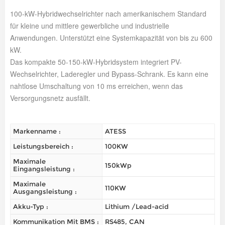
100-kW-Hybridwechselrichter nach amerikanischem Standard
für kleine und mittlere gewerbliche und industrielle
Anwendungen. Unterstützt eine Systemkapazität von bis zu 600
kW.
Das kompakte 50-150-kW-Hybridsystem integriert PV-
Wechselrichter, Laderegler und Bypass-Schrank. Es kann eine
nahtlose Umschaltung von 10 ms erreichen, wenn das
Versorgungsnetz ausfällt.
Markenname :
ATESS
Leistungsbereich :
100KW
Maximale
150kWp
Eingangsleistung :
Maximale
110KW
Ausgangsleistung :
Akku-Typ :
Lithium /Lead-acid
Kommunikation Mit BMS :
RS485, CAN