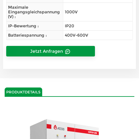
Maximale
Eingangsgleichspannung
1000V
(V) :
IP-Bewertung :
IP20
Batteriespannung :
400V-600V
Jetzt Anfragen
PRODUKTDETAILS