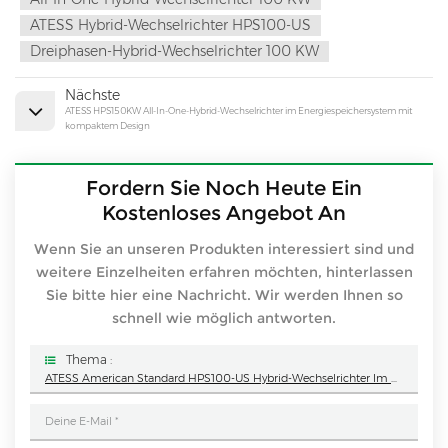
ATESS Hybrid-Wechselrichter HPS100-US
Dreiphasen-Hybrid-Wechselrichter 100 KW
Nächste
ATESS HPS150KW All-In-One-Hybrid-Wechselrichter im Energiespeichersystem mit
kompaktem Design
Fordern Sie Noch Heute Ein
Kostenloses Angebot An
Wenn Sie an unseren Produkten interessiert sind und
weitere Einzelheiten erfahren möchten, hinterlassen
Sie bitte hier eine Nachricht. Wir werden Ihnen so
schnell wie möglich antworten.
Thema :
ATESS American Standard HPS100-US Hybrid-Wechselrichter Im Energiespeichersystem Mit Kompaktem Design