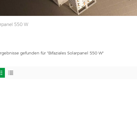
larpanel 550 W
rgebnisse gefunden für "Bifaziales Solarpanel 550 W"