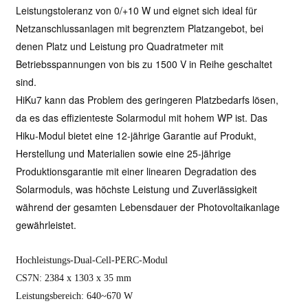
Leistungstoleranz von 0/+10 W und eignet sich ideal für
Netzanschlussanlagen mit begrenztem Platzangebot, bei
denen Platz und Leistung pro Quadratmeter mit
Betriebsspannungen von bis zu 1500 V in Reihe geschaltet
sind.
HiKu7 kann das Problem des geringeren Platzbedarfs lösen,
da es das effizienteste Solarmodul mit hohem WP ist.
Das
Hiku-Modul bietet eine 12-jährige Garantie auf Produkt,
Herstellung und Materialien sowie eine 25-jährige
Produktionsgarantie mit einer linearen Degradation des
Solarmoduls, was höchste Leistung und Zuverlässigkeit
während der gesamten Lebensdauer der Photovoltaikanlage
gewährleistet.
Hochleistungs-Dual-Cell-PERC-Modul
CS7N: 2384 x 1303 x 35 mm
Leistungsbereich: 640~670 W