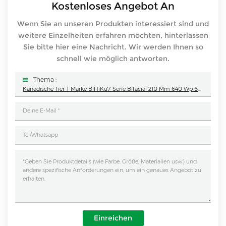
Kostenloses Angebot An
Wenn Sie an unseren Produkten interessiert sind und
weitere Einzelheiten erfahren möchten, hinterlassen
Sie bitte hier eine Nachricht. Wir werden Ihnen so
schnell wie möglich antworten.
Thema :
Kanadische Tier-1-Marke BiHiKu7-Serie Bifacial 210 Mm 640 Wp 650 Wp 660 Wp 670 Wp Solarpanel-PV-Modul 580 Wp 585 Wp 590 Wp 595 Wp 600 Wp
Einreichen