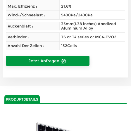
Max. Effizienz :
21.6%
Wind-/Schneelast :
5400Pa/2400Pa
35mm(1.38 inches) Anodized
Rückenblatt :
Aluminium Alloy
Verbinder :
T6 or T4 series or MC4-EVO2
Anzahl Der Zellen :
132Cells
Jetzt Anfragen
PRODUKTDETAILS