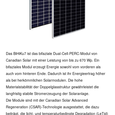
Das BiHiKu7 ist das bifaziale Dual-Cell-PERC-Modul von
Canadian Solar mit einer Leistung von bis zu 670 Wp. Ein
bifaziales Modul erzeugt Energie sowohl vom vorderen als
auch vom hinteren Ende. Dadurch ist ihr Energieertrag höher
als bei herkömmlichen Solarmodulen. Die hohe
Materialstabilität der Doppelglasstruktur gewährleistet die
langfristig stabile Stromerzeugung der Solaranlage.
Die Module sind mit der Canadian Solar Advanced
Regeneration (CSAR)-Technologie ausgestattet, die dazu
beiträgt, die licht- und temperaturbedingte Degradation (LeTid)