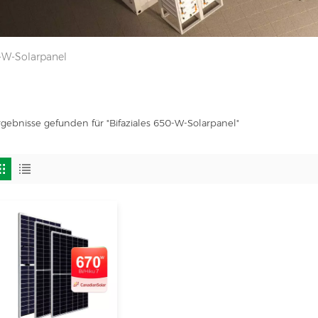
0-W-Solarpanel
rgebnisse gefunden für "Bifaziales 650-W-Solarpanel"