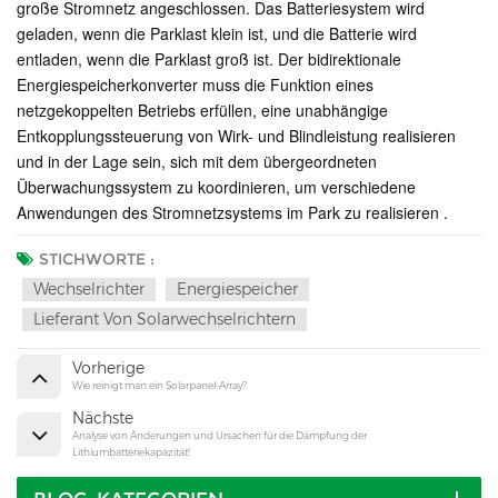
große Stromnetz angeschlossen. Das Batteriesystem wird
geladen, wenn die Parklast klein ist, und die Batterie wird
entladen, wenn die Parklast groß ist. Der bidirektionale
Energiespeicherkonverter muss die Funktion eines
netzgekoppelten Betriebs erfüllen, eine unabhängige
Entkopplungssteuerung von Wirk- und Blindleistung realisieren
und in der Lage sein, sich mit dem übergeordneten
Überwachungssystem zu koordinieren, um verschiedene
Anwendungen des Stromnetzsystems im Park zu realisieren .
STICHWORTE :
Wechselrichter
Energiespeicher
Lieferant Von Solarwechselrichtern
Vorherige
Wie reinigt man ein Solarpanel-Array?
Nächste
Analyse von Änderungen und Ursachen für die Dämpfung der
Lithiumbatteriekapazität!