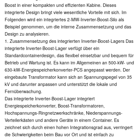
Boost in einer kompakten und effizienten Kabine. Dieses
integrierte Design bringt viele wesentliche Vorteile mit sich. Im
Folgenden wird ein integriertes 2-MW-Inverter-Boost-Silo als
Beispiel genommen, um die interne Zusammensetzung und das
Design zu analysieren.
1. Zusammensetzung des integrierten Inverter-Boost-Lagers Das
integrierte Inverter-Boost-Lager verfügt über ein
Standardcontainerdesign, das flexibel einsetzbar und bequem für
Betrieb und Wartung ist. Es kann im Allgemeinen an 500-kW- und
630-kW-Energiespeicherkonverter-PCS angepasst werden. Der
eingebaute Transformator kann sich an Spannungspegel von 35
kV und darunter anpassen und unterstützt die lokale und
Fernüberwachung.
Das integrierte Inverter-Boost-Lager integriert
Energiespeicherkonverter, Boost-Transformatoren,
Hochspannungs-Ringnetzwerkschränke, Niederspannungs-
Verteilerkästen und andere Geräte in einem Container. Es
zeichnet sich durch einen hohen Integrationsgrad aus, verringert
die Schwierigkeiten beim Bau vor Ort und ist einfach zu