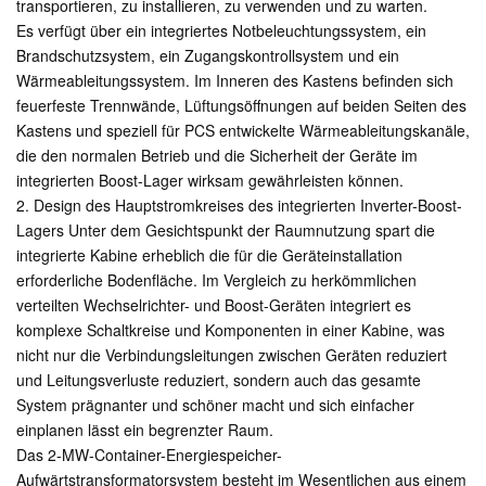
transportieren, zu installieren, zu verwenden und zu warten.
Es verfügt über ein integriertes Notbeleuchtungssystem, ein
Brandschutzsystem, ein Zugangskontrollsystem und ein
Wärmeableitungssystem. Im Inneren des Kastens befinden sich
feuerfeste Trennwände, Lüftungsöffnungen auf beiden Seiten des
Kastens und speziell für PCS entwickelte Wärmeableitungskanäle,
die den normalen Betrieb und die Sicherheit der Geräte im
integrierten Boost-Lager wirksam gewährleisten können.
2. Design des Hauptstromkreises des integrierten Inverter-Boost-
Lagers Unter dem Gesichtspunkt der Raumnutzung spart die
integrierte Kabine erheblich die für die Geräteinstallation
erforderliche Bodenfläche. Im Vergleich zu herkömmlichen
verteilten Wechselrichter- und Boost-Geräten integriert es
komplexe Schaltkreise und Komponenten in einer Kabine, was
nicht nur die Verbindungsleitungen zwischen Geräten reduziert
und Leitungsverluste reduziert, sondern auch das gesamte
System prägnanter und schöner macht und sich einfacher
einplanen lässt ein begrenzter Raum.
Das 2-MW-Container-Energiespeicher-
Aufwärtstransformatorsystem besteht im Wesentlichen aus einem