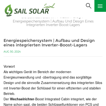
Heim
Blog
Sie Befinden Sich In :
/
/
/
Energiespeichersystem | Aufbau Und Design Eines
Integrierten Inverter-Boost-Lagers
Energiespeichersystem | Aufbau und Design
eines integrierten Inverter-Boost-Lagers
AUG 30, 2024
Vorwort
Als wichtiges Gerät im Bereich der modernen
Energieumwandlung und -übertragung sind das sorgfältige
Design und die sinnvolle Zusammensetzung des integrierten Silos
mit Inverter-Boost der Schlüssel für einen effizienten und stabilen
Betrieb.
Der
Wechselrichter
-Boost Integrated Cabin integriert, wie der
Name schon sagt, die beiden Schlüsselfunktionen von PCS und