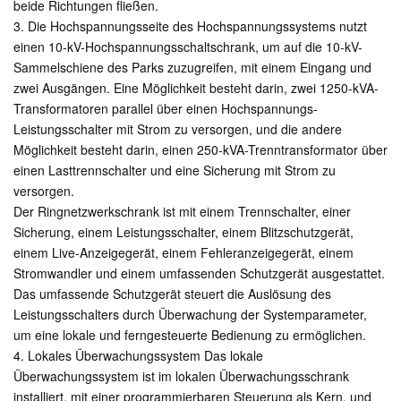
beide Richtungen fließen.
3. Die Hochspannungsseite des Hochspannungssystems nutzt
einen 10-kV-Hochspannungsschaltschrank, um auf die 10-kV-
Sammelschiene des Parks zuzugreifen, mit einem Eingang und
zwei Ausgängen. Eine Möglichkeit besteht darin, zwei 1250-kVA-
Transformatoren parallel über einen Hochspannungs-
Leistungsschalter mit Strom zu versorgen, und die andere
Möglichkeit besteht darin, einen 250-kVA-Trenntransformator über
einen Lasttrennschalter und eine Sicherung mit Strom zu
versorgen.
Der Ringnetzwerkschrank ist mit einem Trennschalter, einer
Sicherung, einem Leistungsschalter, einem Blitzschutzgerät,
einem Live-Anzeigegerät, einem Fehleranzeigegerät, einem
Stromwandler und einem umfassenden Schutzgerät ausgestattet.
Das umfassende Schutzgerät steuert die Auslösung des
Leistungsschalters durch Überwachung der Systemparameter,
um eine lokale und ferngesteuerte Bedienung zu ermöglichen.
4. Lokales Überwachungssystem Das lokale
Überwachungssystem ist im lokalen Überwachungsschrank
installiert, mit einer programmierbaren Steuerung als Kern, und