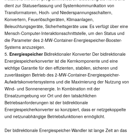
dient zur Statuserfassung und Systemkommunikation von
Transformatoren, Hoch- und Niederspannungsschaltern,
Konvertern, Feuerlöschgeräten, Klimaanlagen,
Beleuchtungsgeräte, Sicherheitsgeräte usw. Es verfügt über eine
Mensch-Computer-Interaktionsschnittstelle, um den Status und
die Parameter des 2-MW-Container-Energiespeicher-Booster-
Systems anzuzeigen.
5.
Energiespeicher
Bidirektionaler Konverter Der bidirektionale
Energiespeicherkonverter ist die Kernkomponente und eine
wichtige Garantie für den effizienten, stabilen, sicheren und
zuverlässigen Betrieb des 2-MW-Container-Energiespeicher-
Aufwärtskonvertersystems und die Maximierung der Nutzung von
Wind- und Sonnenenergie. In Kombination mit der
Einsatzumgebung vor Ort und den tatsächlichen
Betriebsanforderungen ist der bidirektionale
Energiespeicherkonverter so konzipiert, dass er netzgekoppelte
und netzunabhängige Betriebsfunktionen ermöglicht.
Der bidirektionale Energiespeicher-Wandler ist lange Zeit an das