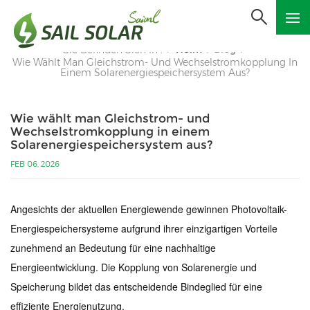
Heim
Blog
Sie Befinden Sich In :
/
/
/
Wie Wählt Man Gleichstrom- Und Wechselstromkopplung In
Einem Solarenergiespeichersystem Aus?
Wie wählt man Gleichstrom- und
Wechselstromkopplung in einem
Solarenergiespeichersystem aus?
FEB 06, 2026
Angesichts der aktuellen Energiewende gewinnen Photovoltaik-
Energiespeichersysteme aufgrund ihrer einzigartigen Vorteile
zunehmend an Bedeutung für eine nachhaltige
Energieentwicklung. Die Kopplung von Solarenergie und
Speicherung bildet das entscheidende Bindeglied für eine
effiziente Energienutzung.