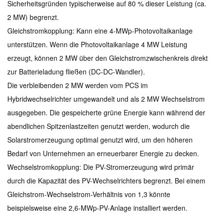
Sicherheitsgründen typischerweise auf 80 % dieser Leistung (ca.
2 MW) begrenzt.
Gleichstromkopplung: Kann eine 4-MWp-Photovoltaikanlage
unterstützen. Wenn die Photovoltaikanlage 4 MW Leistung
erzeugt, können 2 MW über den Gleichstromzwischenkreis direkt
zur Batterieladung fließen (DC-DC-Wandler).
Die verbleibenden 2 MW werden vom PCS im
Hybridwechselrichter umgewandelt und als 2 MW Wechselstrom
ausgegeben. Die gespeicherte grüne Energie kann während der
abendlichen Spitzenlastzeiten genutzt werden, wodurch die
Solarstromerzeugung optimal genutzt wird, um den höheren
Bedarf von Unternehmen an erneuerbarer Energie zu decken.
Wechselstromkopplung: Die PV-Stromerzeugung wird primär
durch die Kapazität des PV-Wechselrichters begrenzt. Bei einem
Gleichstrom-Wechselstrom-Verhältnis von 1,3 könnte
beispielsweise eine 2,6-MWp-PV-Anlage installiert werden.