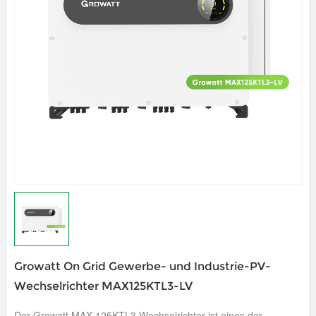
Growatt On Grid Gewerbe- und Industrie-PV-
Wechselrichter MAX125KTL3-LV
Der Growatt MAX 125KTL3 Wechselrichter ist eines der