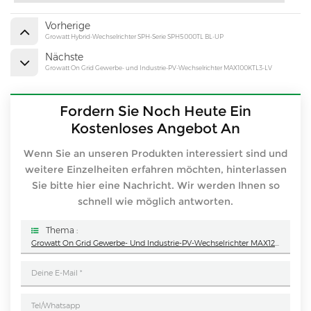
Vorherige
Growatt Hybrid-Wechselrichter SPH-Serie SPH5000TL BL-UP
Nächste
Growatt On Grid Gewerbe- und Industrie-PV-Wechselrichter MAX100KTL3-LV
Fordern Sie Noch Heute Ein
Kostenloses Angebot An
Wenn Sie an unseren Produkten interessiert sind und
weitere Einzelheiten erfahren möchten, hinterlassen
Sie bitte hier eine Nachricht. Wir werden Ihnen so
schnell wie möglich antworten.
Thema :
Growatt On Grid Gewerbe- Und Industrie-PV-Wechselrichter MAX125KTL3-LV