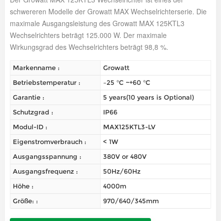
schwereren Modelle der Growatt MAX Wechselrichterserie. Die
maximale Ausgangsleistung des Growatt MAX 125KTL3
Wechselrichters beträgt 125.000 W. Der maximale
Wirkungsgrad des Wechselrichters beträgt 98,8 %.
Markenname :
Growatt
Betriebstemperatur :
–25 °C ~+60 °C
Garantie :
5 years(10 years is Optional)
Schutzgrad :
IP66
Modul-ID :
MAX125KTL3-LV
Eigenstromverbrauch :
< 1W
Ausgangsspannung :
380V or 480V
Ausgangsfrequenz :
50Hz/60Hz
Höhe :
4000m
Größe: :
970/640/345mm