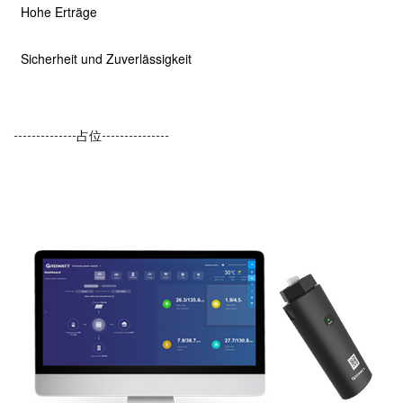
Hohe Erträge
Sicherheit und Zuverlässigkeit
--------------占位---------------