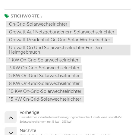
STICHWORTE :
On-Grid-Solarwechselrichter
Growatt Auf Netzgebundenem Solarwechselrichter
Growatt Residential On Grid Solar-Wechselrichter
Growatt On Grid Solarwechselrichter Für Den
Heimgebrauch
1 KW On-Grid-Solarwechselrichter
3 KW On-Grid-Solarwechselrichter
5 KW On-Grid-Solarwechselrichter
8 KW On-Grid-Solarwechselrichter
10 KW On-Grid-Solarwechselrichter
15 KW On-Grid-Solarwechselrichter
Vorherige
Gewerblicher, industrieller und versorgungstechnischer Einsatz von Growatt-PV-
Solarwechselrichtern mit 15 kW – 253 kW
Nächste