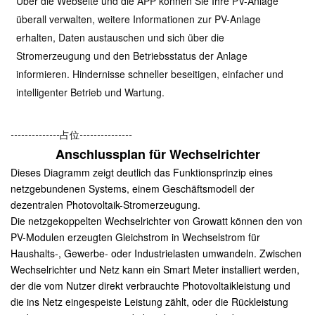
Über die Webseite und die APP können Sie Ihre PV-Anlage
überall verwalten, weitere Informationen zur PV-Anlage
erhalten, Daten austauschen und sich über die
Stromerzeugung und den Betriebsstatus der Anlage
informieren. Hindernisse schneller beseitigen, einfacher und
intelligenter Betrieb und Wartung.
--------------占位---------------
Anschlussplan für Wechselrichter
Dieses Diagramm zeigt deutlich das Funktionsprinzip eines
netzgebundenen Systems, einem Geschäftsmodell der
dezentralen Photovoltaik-Stromerzeugung.
Die netzgekoppelten Wechselrichter von Growatt können den von
PV-Modulen erzeugten Gleichstrom in Wechselstrom für
Haushalts-, Gewerbe- oder Industrielasten umwandeln. Zwischen
Wechselrichter und Netz kann ein Smart Meter installiert werden,
der die vom Nutzer direkt verbrauchte Photovoltaikleistung und
die ins Netz eingespeiste Leistung zählt, oder die Rückleistung