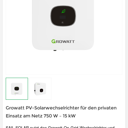
Growatt PV-Solarwechselrichter für den privaten
Einsatz am Netz 750 W – 15 kW
SAIL SOLAR nutzt den Growatt-On-Grid-Wechselrichter und