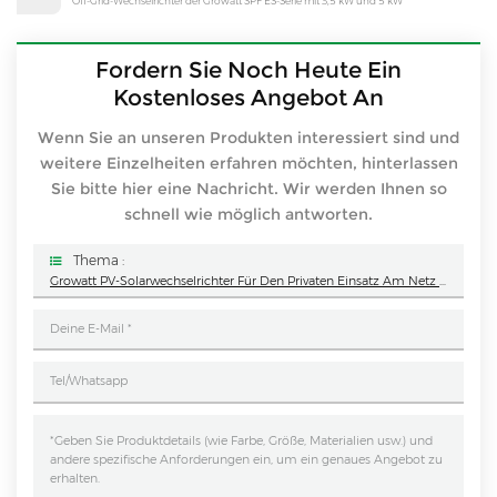
Off-Grid-Wechselrichter der Growatt SPF ES-Serie mit 3,5 kW und 5 kW
Fordern Sie Noch Heute Ein
Kostenloses Angebot An
Wenn Sie an unseren Produkten interessiert sind und
weitere Einzelheiten erfahren möchten, hinterlassen
Sie bitte hier eine Nachricht. Wir werden Ihnen so
schnell wie möglich antworten.
Thema :
Growatt PV-Solarwechselrichter Für Den Privaten Einsatz Am Netz 750 W – 15 KW