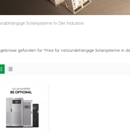
zunabhängige Solarsysteme In Der Industrie
rgebnisse gefunden für "Preis für netzunabhängige Solarsysteme in de